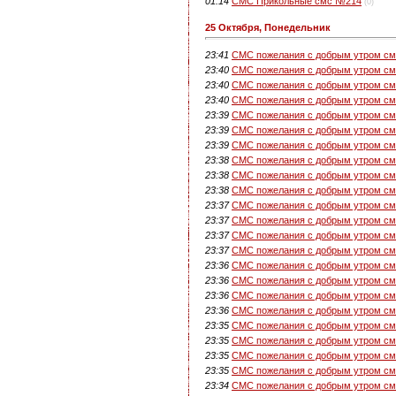
01:14
СМС Прикольные смс №214
(0)
25 Октября, Понедельник
23:41
СМС пожелания с добрым утром с
23:40
СМС пожелания с добрым утром с
23:40
СМС пожелания с добрым утром с
23:40
СМС пожелания с добрым утром с
23:39
СМС пожелания с добрым утром с
23:39
СМС пожелания с добрым утром с
23:39
СМС пожелания с добрым утром с
23:38
СМС пожелания с добрым утром с
23:38
СМС пожелания с добрым утром с
23:38
СМС пожелания с добрым утром с
23:37
СМС пожелания с добрым утром с
23:37
СМС пожелания с добрым утром с
23:37
СМС пожелания с добрым утром с
23:37
СМС пожелания с добрым утром с
23:36
СМС пожелания с добрым утром с
23:36
СМС пожелания с добрым утром с
23:36
СМС пожелания с добрым утром с
23:36
СМС пожелания с добрым утром с
23:35
СМС пожелания с добрым утром с
23:35
СМС пожелания с добрым утром с
23:35
СМС пожелания с добрым утром с
23:35
СМС пожелания с добрым утром с
23:34
СМС пожелания с добрым утром с