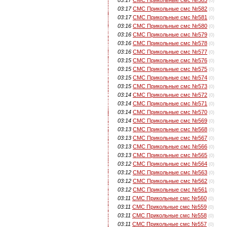
(0)
03:17
СМС Прикольные смс №582
(0)
03:17
СМС Прикольные смс №581
(0)
03:16
СМС Прикольные смс №580
(0)
03:16
СМС Прикольные смс №579
(0)
03:16
СМС Прикольные смс №578
(0)
03:16
СМС Прикольные смс №577
(0)
03:15
СМС Прикольные смс №576
(0)
03:15
СМС Прикольные смс №575
(0)
03:15
СМС Прикольные смс №574
(0)
03:15
СМС Прикольные смс №573
(0)
03:14
СМС Прикольные смс №572
(0)
03:14
СМС Прикольные смс №571
(0)
03:14
СМС Прикольные смс №570
(0)
03:14
СМС Прикольные смс №569
(0)
03:13
СМС Прикольные смс №568
(0)
03:13
СМС Прикольные смс №567
(0)
03:13
СМС Прикольные смс №566
(0)
03:13
СМС Прикольные смс №565
(0)
03:12
СМС Прикольные смс №564
(0)
03:12
СМС Прикольные смс №563
(0)
03:12
СМС Прикольные смс №562
(0)
03:12
СМС Прикольные смс №561
(0)
03:11
СМС Прикольные смс №560
(0)
03:11
СМС Прикольные смс №559
(0)
03:11
СМС Прикольные смс №558
(0)
03:11
СМС Прикольные смс №557
(0)