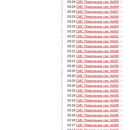
03:24
СМС Прикольные смс №609
(0)
03:24
СМС Прикольные смс №608
(0)
03:24
СМС Прикольные смс №607
(0)
03:23
СМС Прикольные смс №606
(0)
03:23
СМС Прикольные смс №605
(0)
03:23
СМС Прикольные смс №604
(0)
03:23
СМС Прикольные смс №603
(0)
03:22
СМС Прикольные смс №602
(0)
03:22
СМС Прикольные смс №601
(0)
03:21
СМС Прикольные смс №600
(0)
03:21
СМС Прикольные смс №599
(0)
03:21
СМС Прикольные смс №598
(0)
03:21
СМС Прикольные смс №597
(0)
03:20
СМС Прикольные смс №596
(0)
03:20
СМС Прикольные смс №595
(0)
03:20
СМС Прикольные смс №594
(0)
03:20
СМС Прикольные смс №593
(0)
03:20
СМС Прикольные смс №592
(0)
03:19
СМС Прикольные смс №591
(0)
03:19
СМС Прикольные смс №590
(0)
03:19
СМС Прикольные смс №589
(0)
03:18
СМС Прикольные смс №588
(0)
03:18
СМС Прикольные смс №587
(0)
03:18
СМС Прикольные смс №586
(0)
03:18
СМС Прикольные смс №585
(0)
03:17
СМС Прикольные смс №584
(0)
03:17
СМС Прикольные смс №583