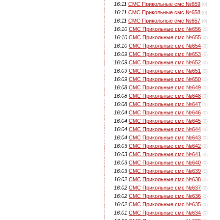
16:11
СМС Прикольные смс №659
(0)
16:11
СМС Прикольные смс №658
(0)
16:11
СМС Прикольные смс №657
(0)
16:10
СМС Прикольные смс №656
(0)
16:10
СМС Прикольные смс №655
(0)
16:10
СМС Прикольные смс №654
(0)
16:09
СМС Прикольные смс №653
(0)
16:09
СМС Прикольные смс №652
(0)
16:09
СМС Прикольные смс №651
(0)
16:09
СМС Прикольные смс №650
(0)
16:08
СМС Прикольные смс №649
(0)
16:08
СМС Прикольные смс №648
(0)
16:08
СМС Прикольные смс №647
(0)
16:04
СМС Прикольные смс №646
(0)
16:04
СМС Прикольные смс №645
(0)
16:04
СМС Прикольные смс №644
(0)
16:04
СМС Прикольные смс №643
(0)
16:03
СМС Прикольные смс №642
(0)
16:03
СМС Прикольные смс №641
(0)
16:03
СМС Прикольные смс №640
(0)
16:03
СМС Прикольные смс №639
(0)
16:02
СМС Прикольные смс №638
(0)
16:02
СМС Прикольные смс №637
(0)
16:02
СМС Прикольные смс №636
(0)
16:02
СМС Прикольные смс №635
(0)
16:01
СМС Прикольные смс №634
(0)