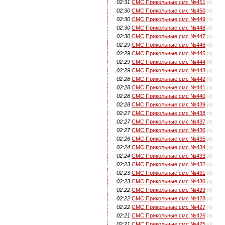
02:31
СМС Прикольные смс №451
(0)
02:30
СМС Прикольные смс №450
(0)
02:30
СМС Прикольные смс №449
(0)
02:30
СМС Прикольные смс №448
(0)
02:30
СМС Прикольные смс №447
(0)
02:29
СМС Прикольные смс №446
(0)
02:29
СМС Прикольные смс №445
(0)
02:29
СМС Прикольные смс №444
(0)
02:29
СМС Прикольные смс №443
(0)
02:28
СМС Прикольные смс №442
(0)
02:28
СМС Прикольные смс №441
(0)
02:28
СМС Прикольные смс №440
(0)
02:28
СМС Прикольные смс №439
(0)
02:27
СМС Прикольные смс №438
(0)
02:27
СМС Прикольные смс №437
(0)
02:27
СМС Прикольные смс №436
(0)
02:26
СМС Прикольные смс №435
(0)
02:24
СМС Прикольные смс №434
(0)
02:24
СМС Прикольные смс №433
(0)
02:23
СМС Прикольные смс №432
(0)
02:23
СМС Прикольные смс №431
(0)
02:23
СМС Прикольные смс №430
(0)
02:22
СМС Прикольные смс №429
(0)
02:22
СМС Прикольные смс №428
(0)
02:22
СМС Прикольные смс №427
(0)
02:21
СМС Прикольные смс №426
(0)
02:21
СМС Прикольные смс №425
(0)