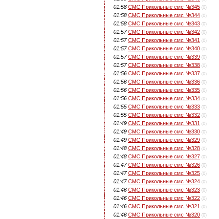
01:58
СМС Прикольные смс №345
(0)
01:58
СМС Прикольные смс №344
(0)
01:58
СМС Прикольные смс №343
(0)
01:57
СМС Прикольные смс №342
(0)
01:57
СМС Прикольные смс №341
(0)
01:57
СМС Прикольные смс №340
(0)
01:57
СМС Прикольные смс №339
(0)
01:57
СМС Прикольные смс №338
(0)
01:56
СМС Прикольные смс №337
(0)
01:56
СМС Прикольные смс №336
(0)
01:56
СМС Прикольные смс №335
(0)
01:56
СМС Прикольные смс №334
(0)
01:55
СМС Прикольные смс №333
(0)
01:55
СМС Прикольные смс №332
(0)
01:49
СМС Прикольные смс №331
(0)
01:49
СМС Прикольные смс №330
(0)
01:49
СМС Прикольные смс №329
(0)
01:48
СМС Прикольные смс №328
(0)
01:48
СМС Прикольные смс №327
(0)
01:47
СМС Прикольные смс №326
(0)
01:47
СМС Прикольные смс №325
(0)
01:47
СМС Прикольные смс №324
(0)
01:46
СМС Прикольные смс №323
(0)
01:46
СМС Прикольные смс №322
(0)
01:46
СМС Прикольные смс №321
(0)
01:46
СМС Прикольные смс №320
(0)