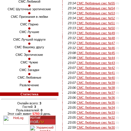
СМС Любимой
23:14
СМС Любовные смс №55
(0)
23:14
СМС Любовные смс №54
(0)
СМС Шуточные эротические
23:14
СМС Любовные смс №53
(0)
СМС Признания в любви
23:14
СМС Любовные смс №52
(0)
23:13
СМС Любовные смс №51
(0)
СМС Парню
23:13
СМС Любовные смс №50
(0)
СМС Лучшие
23:13
СМС Любовные смс №49
(0)
23:12
СМС Любовные смс №48
(0)
СМС Лучшей подруге
23:12
СМС Любовные смс №47
(0)
СМС Вашему другу
23:12
СМС Любовные смс №46
(0)
23:08
СМС Любовные смс №45
(0)
СМС Эротические
23:08
СМС Любовные смс №44
(0)
СМС Чужие
23:07
СМС Любовные смс №43
(0)
23:07
СМС Любовные смс №42
(0)
СМС Загадки
23:07
СМС Любовные смс №41
(0)
СМС Любовные
23:07
СМС Любовные смс №40
(0)
23:07
СМС Любовные смс №39
(0)
Развлечение
23:06
СМС Любовные смс №38
(0)
23:06
СМС Любовные смс №37
(0)
Статистика
23:06
СМС Любовные смс №36
(0)
23:06
СМС Любовные смс №35
Онлайн всего:
3
(0)
Гостей:
3
23:05
СМС Любовные смс №34
(0)
Пользователей:
0
23:05
СМС Любовные смс №33
(0)
Этот сайт живет
5793
-й день.
23:05
СМС Любовные смс №32
(0)
23:05
СМС Любовные смс №31
(0)
22:59
СМС Любовные смс №30
(0)