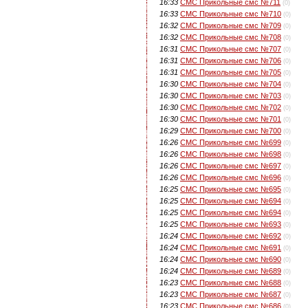
16:33
СМС Прикольные смс №711
(0)
16:33
СМС Прикольные смс №710
(0)
16:32
СМС Прикольные смс №709
(0)
16:32
СМС Прикольные смс №708
(0)
16:31
СМС Прикольные смс №707
(0)
16:31
СМС Прикольные смс №706
(0)
16:31
СМС Прикольные смс №705
(0)
16:30
СМС Прикольные смс №704
(0)
16:30
СМС Прикольные смс №703
(0)
16:30
СМС Прикольные смс №702
(0)
16:30
СМС Прикольные смс №701
(0)
16:29
СМС Прикольные смс №700
(0)
16:26
СМС Прикольные смс №699
(0)
16:26
СМС Прикольные смс №698
(0)
16:26
СМС Прикольные смс №697
(0)
16:26
СМС Прикольные смс №696
(0)
16:25
СМС Прикольные смс №695
(0)
16:25
СМС Прикольные смс №694
(0)
16:25
СМС Прикольные смс №694
(0)
16:25
СМС Прикольные смс №693
(0)
16:24
СМС Прикольные смс №692
(0)
16:24
СМС Прикольные смс №691
(0)
16:24
СМС Прикольные смс №690
(0)
16:24
СМС Прикольные смс №689
(0)
16:23
СМС Прикольные смс №688
(0)
16:23
СМС Прикольные смс №687
(0)
16:23
СМС Прикольные смс №686
(0)