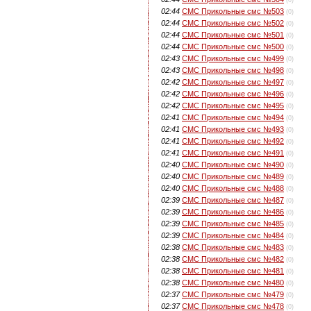
02:44
СМС Прикольные смс №503
(0)
02:44
СМС Прикольные смс №502
(0)
02:44
СМС Прикольные смс №501
(0)
02:44
СМС Прикольные смс №500
(0)
02:43
СМС Прикольные смс №499
(0)
02:43
СМС Прикольные смс №498
(0)
02:42
СМС Прикольные смс №497
(0)
02:42
СМС Прикольные смс №496
(0)
02:42
СМС Прикольные смс №495
(0)
02:41
СМС Прикольные смс №494
(0)
02:41
СМС Прикольные смс №493
(0)
02:41
СМС Прикольные смс №492
(0)
02:41
СМС Прикольные смс №491
(0)
02:40
СМС Прикольные смс №490
(0)
02:40
СМС Прикольные смс №489
(0)
02:40
СМС Прикольные смс №488
(0)
02:39
СМС Прикольные смс №487
(0)
02:39
СМС Прикольные смс №486
(0)
02:39
СМС Прикольные смс №485
(0)
02:39
СМС Прикольные смс №484
(0)
02:38
СМС Прикольные смс №483
(0)
02:38
СМС Прикольные смс №482
(0)
02:38
СМС Прикольные смс №481
(0)
02:38
СМС Прикольные смс №480
(0)
02:37
СМС Прикольные смс №479
(0)
02:37
СМС Прикольные смс №478
(0)