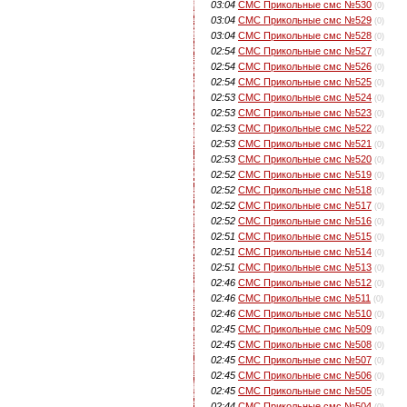
03:04
СМС Прикольные смс №530
(0)
03:04
СМС Прикольные смс №529
(0)
03:04
СМС Прикольные смс №528
(0)
02:54
СМС Прикольные смс №527
(0)
02:54
СМС Прикольные смс №526
(0)
02:54
СМС Прикольные смс №525
(0)
02:53
СМС Прикольные смс №524
(0)
02:53
СМС Прикольные смс №523
(0)
02:53
СМС Прикольные смс №522
(0)
02:53
СМС Прикольные смс №521
(0)
02:53
СМС Прикольные смс №520
(0)
02:52
СМС Прикольные смс №519
(0)
02:52
СМС Прикольные смс №518
(0)
02:52
СМС Прикольные смс №517
(0)
02:52
СМС Прикольные смс №516
(0)
02:51
СМС Прикольные смс №515
(0)
02:51
СМС Прикольные смс №514
(0)
02:51
СМС Прикольные смс №513
(0)
02:46
СМС Прикольные смс №512
(0)
02:46
СМС Прикольные смс №511
(0)
02:46
СМС Прикольные смс №510
(0)
02:45
СМС Прикольные смс №509
(0)
02:45
СМС Прикольные смс №508
(0)
02:45
СМС Прикольные смс №507
(0)
02:45
СМС Прикольные смс №506
(0)
02:45
СМС Прикольные смс №505
(0)
02:44
СМС Прикольные смс №504
(0)