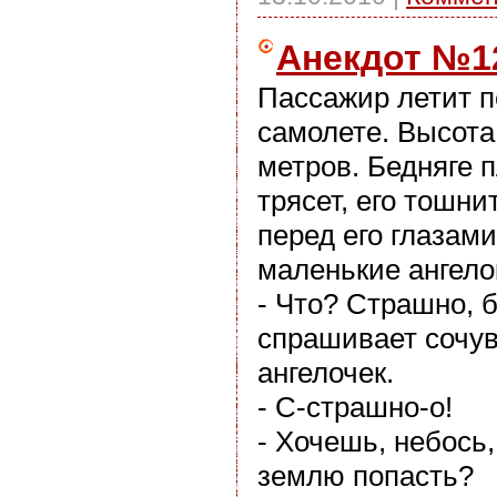
Анекдот №1
Пассажир летит п
самолете. Высота
метров. Бедняге п
трясет, его тошни
перед его глазам
маленькие ангелок
- Что? Страшно, б
спрашивает сочу
ангелочек.
- С-страшно-о!
- Хочешь, небось,
землю попасть?