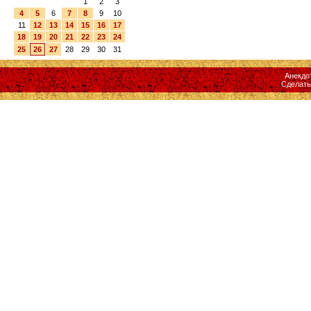
1
2
3
4
5
6
7
8
9
10
11
12
13
14
15
16
17
18
19
20
21
22
23
24
25
26
27
28
29
30
31
Анекдо
Сделат