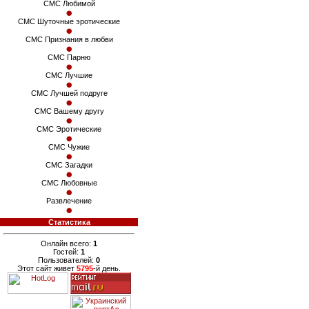
СМС Любимой
СМС Шуточные эротические
СМС Признания в любви
СМС Парню
СМС Лучшие
СМС Лучшей подруге
СМС Вашему другу
СМС Эротические
СМС Чужие
СМС Загадки
СМС Любовные
Развлечение
Статистика
Онлайн всего:
1
Гостей:
1
Пользователей:
0
Этот сайт живет
5795
-й день.