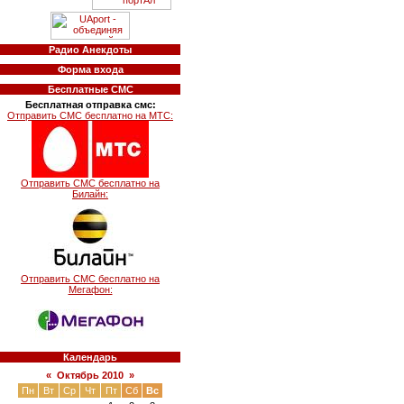
Радио Анекдоты
Форма входа
Бесплатные СМС
Бесплатная отправка смс:
Отправить СМС бесплатно на МТС:
Отправить СМС бесплатно на
Билайн:
Отправить СМС бесплатно на
Мегафон:
Календарь
«
Октябрь 2010
»
Пн
Вт
Ср
Чт
Пт
Сб
Вс