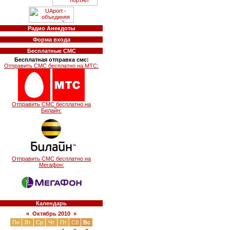
Радио Анекдоты
Форма входа
Бесплатные СМС
Бесплатная отправка смс:
Отправить СМС бесплатно на МТС:
Отправить СМС бесплатно на
Билайн:
Отправить СМС бесплатно на
Мегафон:
Календарь
«
Октябрь 2010
»
Пн
Вт
Ср
Чт
Пт
Сб
Вс