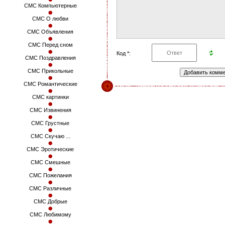
СМС Компьютерные
СМС О любви
СМС Объявления
СМС Перед сном
Код *:
СМС Поздравления
СМС Прикольные
СМС Романтические
СМС картинки
СМС Извинения
СМС Грустные
СМС Скучаю ...
СМС Эротические
СМС Смешные
СМС Пожелания
СМС Различные
СМС Добрые
СМС Любимому