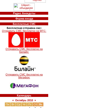
Радио Анекдоты
Форма входа
Бесплатные СМС
Бесплатная отправка смс:
Отправить СМС бесплатно на МТС:
Отправить СМС бесплатно на
Билайн:
Отправить СМС бесплатно на
Мегафон:
Календарь
«
Октябрь 2010
»
Пн
Вт
Ср
Чт
Пт
Сб
Вс