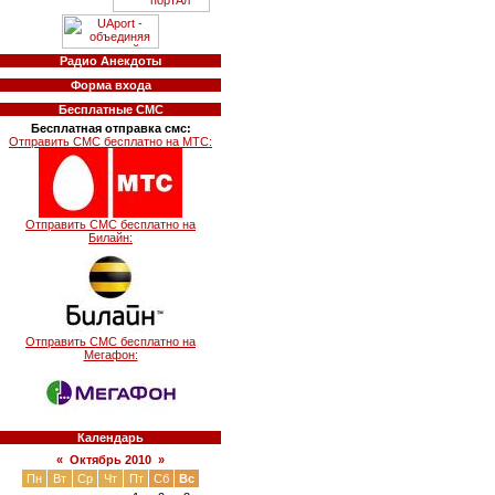
Радио Анекдоты
Форма входа
Бесплатные СМС
Бесплатная отправка смс:
Отправить СМС бесплатно на МТС:
Отправить СМС бесплатно на
Билайн:
Отправить СМС бесплатно на
Мегафон:
Календарь
«
Октябрь 2010
»
Пн
Вт
Ср
Чт
Пт
Сб
Вс