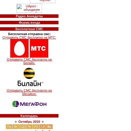
Радио Анекдоты
Форма входа
Бесплатные СМС
Бесплатная отправка смс:
Отправить СМС бесплатно на МТС:
Отправить СМС бесплатно на
Билайн:
Отправить СМС бесплатно на
Мегафон:
Календарь
«
Октябрь 2010
»
Пн
Вт
Ср
Чт
Пт
Сб
Вс