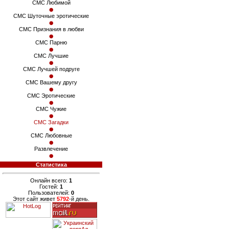
СМС Любимой
СМС Шуточные эротические
СМС Признания в любви
СМС Парню
СМС Лучшие
СМС Лучшей подруге
СМС Вашему другу
СМС Эротические
СМС Чужие
СМС Загадки
СМС Любовные
Развлечение
Статистика
Онлайн всего:
1
Гостей:
1
Пользователей:
0
Этот сайт живет
5792
-й день.