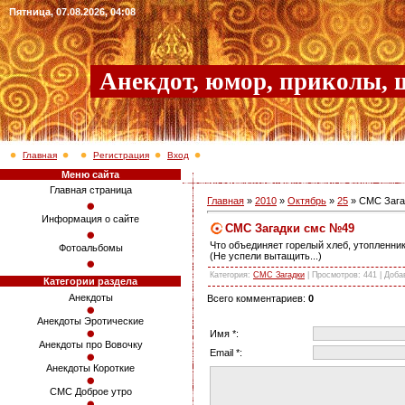
Пятница, 07.08.2026, 04:08
Анекдот, юмор, приколы, 
Главная
Регистрация
Вход
Меню сайта
Главная страница
Главная
»
2010
»
Октябрь
»
25
» СМС Зага
Информация о сайте
СМС Загадки смс №49
Что объединяет горелый хлеб, утопленн
Фотоальбомы
(Не успели вытащить...)
Категория
:
СМС Загадки
|
Просмотров
: 441 |
Доба
Категории раздела
Анекдоты
Всего комментариев
:
0
Анекдоты Эротические
Имя *:
Анекдоты про Вовочку
Email *:
Анекдоты Короткие
СМС Доброе утро