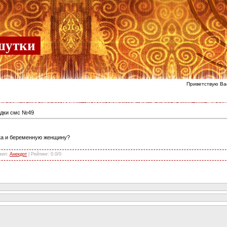
шутки
Приветствую Ва
дки смс №49
ика и беременную женщину?
вил
:
Анекдот
|
Рейтинг
:
0.0
/
0