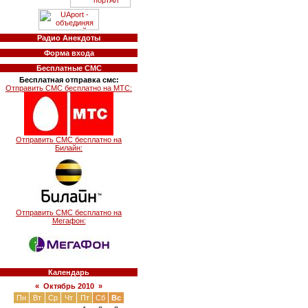
Радио Анекдоты
Форма входа
Бесплатные СМС
Бесплатная отправка смс:
Отправить СМС бесплатно на МТС:
Отправить СМС бесплатно на
Билайн:
Отправить СМС бесплатно на
Мегафон:
Календарь
«
Октябрь 2010
»
Пн
Вт
Ср
Чт
Пт
Сб
Вс