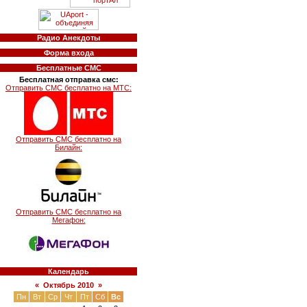
Радио Анекдоты
Форма входа
Бесплатные СМС
Бесплатная отправка смс:
Отправить СМС бесплатно на МТС:
Отправить СМС бесплатно на
Билайн:
Отправить СМС бесплатно на
Мегафон:
Календарь
«
Октябрь 2010
»
Пн
Вт
Ср
Чт
Пт
Сб
Вс