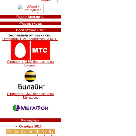
Радио Анекдоты
Форма входа
Бесплатные СМС
Бесплатная отправка смс:
Отправить СМС бесплатно на МТС:
Отправить СМС бесплатно на
Билайн:
Отправить СМС бесплатно на
Мегафон:
Календарь
«
Октябрь 2010
»
Пн
Вт
Ср
Чт
Пт
Сб
Вс