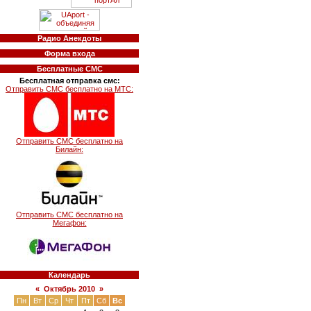
Радио Анекдоты
Форма входа
Бесплатные СМС
Бесплатная отправка смс:
Отправить СМС бесплатно на МТС:
Отправить СМС бесплатно на
Билайн:
Отправить СМС бесплатно на
Мегафон:
Календарь
«
Октябрь 2010
»
Пн
Вт
Ср
Чт
Пт
Сб
Вс