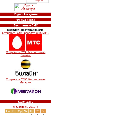
Радио Анекдоты
Форма входа
Бесплатные СМС
Бесплатная отправка смс:
Отправить СМС бесплатно на МТС:
Отправить СМС бесплатно на
Билайн:
Отправить СМС бесплатно на
Мегафон:
Календарь
«
Октябрь 2010
»
Пн
Вт
Ср
Чт
Пт
Сб
Вс