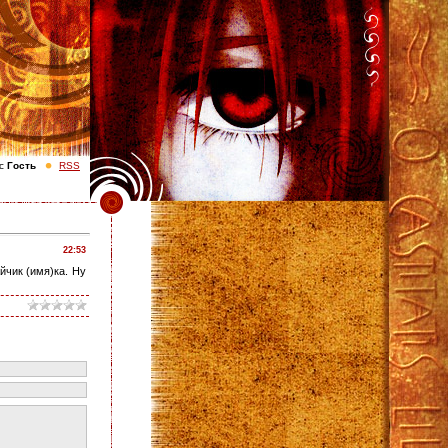
с
Гость
RSS
22:53
йчик (имя)ка. Ну