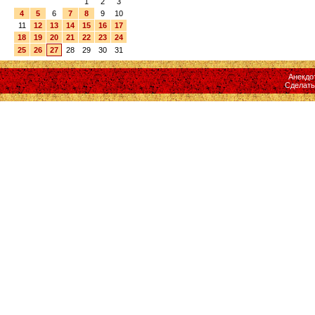
1
2
3
4
5
6
7
8
9
10
11
12
13
14
15
16
17
18
19
20
21
22
23
24
25
26
27
28
29
30
31
Анекдо
Сделат