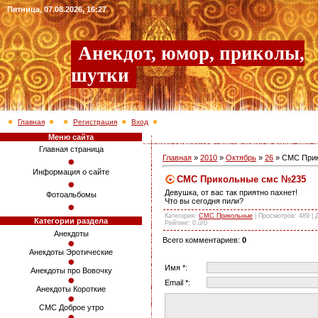
Пятница, 07.08.2026, 16:27
Анекдот, юмор, приколы,
шутки
Главная
Регистрация
Вход
Меню сайта
Главная страница
Главная
»
2010
»
Октябрь
»
26
» СМС При
Информация о сайте
СМС Прикольные смс №235
Девушка, от вас так приятно пахнет!
Фотоальбомы
Что вы сегодня пили?
Категория
:
СМС Прикольные
|
Просмотров
: 489 |
Категории раздела
Рейтинг
:
0.0
/
0
Анекдоты
Всего комментариев
:
0
Анекдоты Эротические
Имя *:
Анекдоты про Вовочку
Email *:
Анекдоты Короткие
СМС Доброе утро