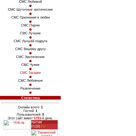
СМС Любимой
СМС Шуточные эротические
СМС Признания в любви
СМС Парню
СМС Лучшие
СМС Лучшей подруге
СМС Вашему другу
СМС Эротические
СМС Чужие
СМС Загадки
СМС Любовные
Развлечение
Статистика
Онлайн всего:
1
Гостей:
1
Пользователей:
0
Этот сайт живет
5793
-й день.