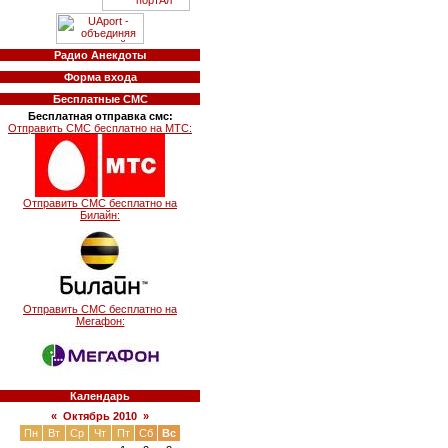
Радио Анекдоты
Форма входа
Бесплатные СМС
Бесплатная отправка смс:
Отправить СМС бесплатно на МТС:
Отправить СМС бесплатно на
Билайн:
Отправить СМС бесплатно на
Мегафон:
Календарь
«
Октябрь 2010
»
Пн
Вт
Ср
Чт
Пт
Сб
Вс