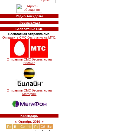
Радио Анекдоты
Форма входа
Бесплатные СМС
Бесплатная отправка смс:
Отправить СМС бесплатно на МТС:
Отправить СМС бесплатно на
Билайн:
Отправить СМС бесплатно на
Мегафон:
Календарь
«
Октябрь 2010
»
Пн
Вт
Ср
Чт
Пт
Сб
Вс