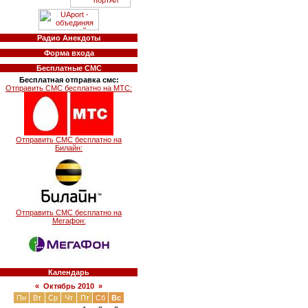
Радио Анекдоты
Форма входа
Бесплатные СМС
Бесплатная отправка смс:
Отправить СМС бесплатно на МТС:
Отправить СМС бесплатно на
Билайн:
Отправить СМС бесплатно на
Мегафон:
Календарь
«
Октябрь 2010
»
Пн
Вт
Ср
Чт
Пт
Сб
Вс