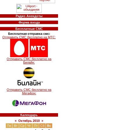
Радио Анекдоты
Форма входа
Бесплатные СМС
Бесплатная отправка смс:
Отправить СМС бесплатно на МТС:
Отправить СМС бесплатно на
Билайн:
Отправить СМС бесплатно на
Мегафон:
Календарь
«
Октябрь 2010
»
Пн
Вт
Ср
Чт
Пт
Сб
Вс