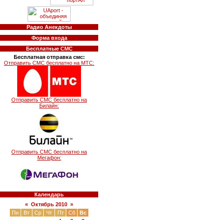
Радио Анекдоты
Форма входа
Бесплатные СМС
Бесплатная отправка смс:
Отправить СМС бесплатно на МТС:
Отправить СМС бесплатно на
Билайн:
Отправить СМС бесплатно на
Мегафон:
Календарь
«
Октябрь 2010
»
Пн
Вт
Ср
Чт
Пт
Сб
Вс