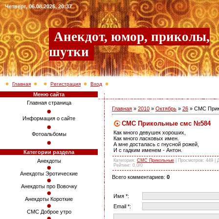
Четверг, 06.08.2026, 20:37
Анекдот, юмор, приколы,
шутки
Главная
Регистрация
Вход
Меню сайта
Главная страница
Главная
»
2010
»
Октябрь
»
26
» СМС При
Информация о сайте
СМС Прикольные смс №584
Как много девушек хороших,
Фотоальбомы
Как много ласковых имен.
А мне досталась с гнусной рожей,
И с гадким именем - Антон.
Категории раздела
Категория
:
СМС Прикольные
|
Просмотров
: 449 |
Анекдоты
Рейтинг
:
0.0
/
0
Анекдоты Эротические
Всего комментариев
:
0
Анекдоты про Вовочку
Имя *:
Анекдоты Короткие
Email *:
СМС Доброе утро