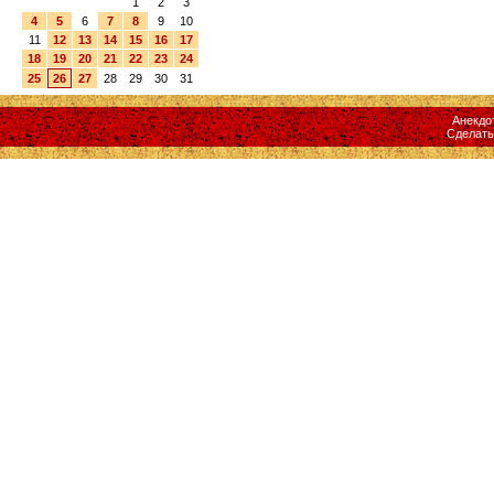
1
2
3
4
5
6
7
8
9
10
11
12
13
14
15
16
17
18
19
20
21
22
23
24
25
26
27
28
29
30
31
Анекдо
Сделат