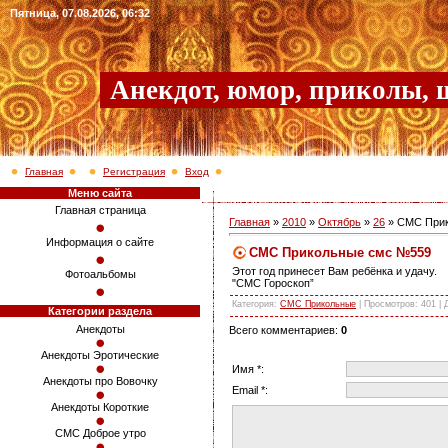
Пятница, 07.08.2026, 06:32
Анекдот, юмор, приколы, 
Главная
Регистрация
Вход
Меню сайта
Главная страница
Главная
»
2010
»
Октябрь
»
26
» СМС При
Информация о сайте
СМС Прикольные смс №559
Этот год принесет Вам ребёнка и удачу.
Фотоальбомы
"СМС Гороскоп”
Категория
:
СМС Прикольные
|
Просмотров
: 401 |
Категории раздела
Анекдоты
Всего комментариев
:
0
Анекдоты Эротические
Имя *:
Анекдоты про Вовочку
Email *:
Анекдоты Короткие
СМС Доброе утро