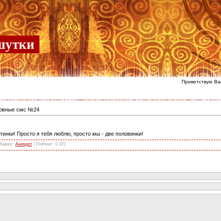
шутки
Приветствую Ва
овные смс №24
тинки! Просто я тебя люблю, просто мы - две половинки!
бавил
:
Анекдот
|
Рейтинг
:
0.0
/
0