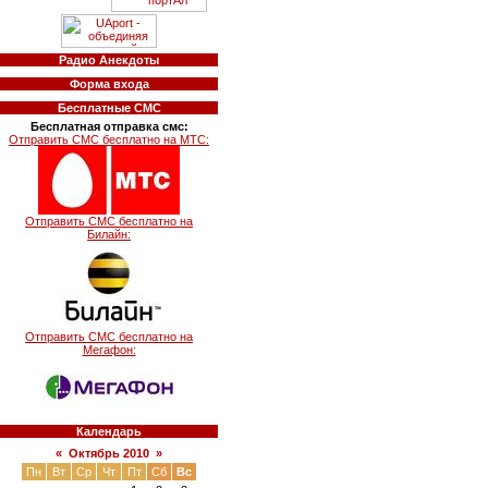
Радио Анекдоты
Форма входа
Бесплатные СМС
Бесплатная отправка смс:
Отправить СМС бесплатно на МТС:
Отправить СМС бесплатно на
Билайн:
Отправить СМС бесплатно на
Мегафон:
Календарь
«
Октябрь 2010
»
Пн
Вт
Ср
Чт
Пт
Сб
Вс