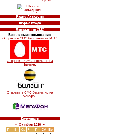
Радио Анекдоты
Форма входа
Бесплатные СМС
Бесплатная отправка смс:
Отправить СМС бесплатно на МТС:
Отправить СМС бесплатно на
Билайн:
Отправить СМС бесплатно на
Мегафон:
Календарь
«
Октябрь 2010
»
Пн
Вт
Ср
Чт
Пт
Сб
Вс