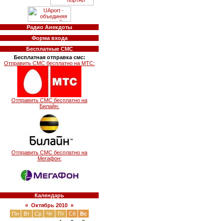
Радио Анекдоты
Форма входа
Бесплатные СМС
Бесплатная отправка смс:
Отправить СМС бесплатно на МТС:
Отправить СМС бесплатно на
Билайн:
Отправить СМС бесплатно на
Мегафон:
Календарь
«
Октябрь 2010
»
Пн
Вт
Ср
Чт
Пт
Сб
Вс