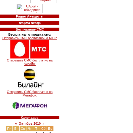
Радио Анекдоты
Форма входа
Бесплатные СМС
Бесплатная отправка смс:
Отправить СМС бесплатно на МТС:
Отправить СМС бесплатно на
Билайн:
Отправить СМС бесплатно на
Мегафон:
Календарь
«
Октябрь 2010
»
Пн
Вт
Ср
Чт
Пт
Сб
Вс