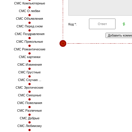
СМС Компьютерные
СМС О любви
СМС Объявления
Код *:
СМС Перед сном
СМС Поздравления
СМС Прикольные
СМС Романтические
СМС картинки
СМС Извинения
СМС Грустные
СМС Скучаю ...
СМС Эротические
СМС Смешные
СМС Пожелания
СМС Различные
СМС Добрые
СМС Любимому