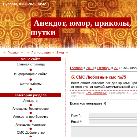
Суббота, 08.08.2026, 14:42
Анекдот, юмор, приколы,
шутки
Главная
Регистрация
Вход
Меню сайта
Главная страница
Главная
»
2010
»
Октябрь
»
27
» СМС Люб
Информация о сайте
СМС Любовные смс №75
Всем своим ангелам бог дал крылья, кро
Фотоальбомы
от него улетит самый замечательный анг
Категория
:
СМС Любовные
|
Просмотров
: 511 |
До
Категории раздела
0.0
/
0
Анекдоты
Всего комментариев
:
0
Анекдоты Эротические
Имя *:
Анекдоты про Вовочку
Email *:
Анекдоты Короткие
СМС Доброе утро