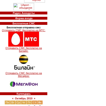
Радио Анекдоты
Форма входа
Бесплатные СМС
Бесплатная отправка смс:
Отправить СМС бесплатно на МТС:
Отправить СМС бесплатно на
Билайн:
Отправить СМС бесплатно на
Мегафон:
Календарь
«
Октябрь 2010
»
Пн
Вт
Ср
Чт
Пт
Сб
Вс