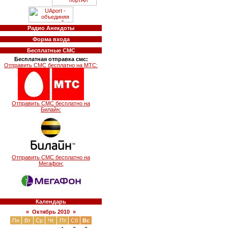
Радио Анекдоты
Форма входа
Бесплатные СМС
Бесплатная отправка смс:
Отправить СМС бесплатно на МТС:
Отправить СМС бесплатно на
Билайн:
Отправить СМС бесплатно на
Мегафон:
Календарь
«
Октябрь 2010
»
Пн
Вт
Ср
Чт
Пт
Сб
Вс