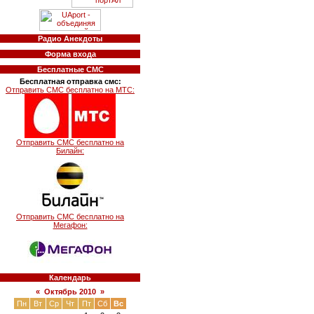
Радио Анекдоты
Форма входа
Бесплатные СМС
Бесплатная отправка смс:
Отправить СМС бесплатно на МТС:
Отправить СМС бесплатно на
Билайн:
Отправить СМС бесплатно на
Мегафон:
Календарь
«
Октябрь 2010
»
Пн
Вт
Ср
Чт
Пт
Сб
Вс