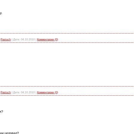
у.
Pastuch
|
Дата:
04.10.2010
|
Комментарии (0)
Pastuch
|
Дата:
04.10.2010
|
Комментарии (0)
я?
шки целовал?