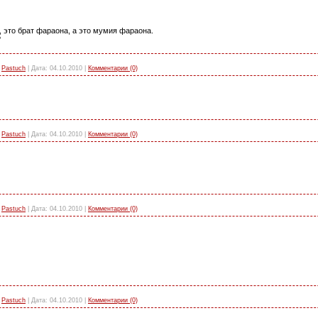
, это брат фараона, а это мумия фараона.
?
Pastuch
|
Дата:
04.10.2010
|
Комментарии (0)
Pastuch
|
Дата:
04.10.2010
|
Комментарии (0)
Pastuch
|
Дата:
04.10.2010
|
Комментарии (0)
Pastuch
|
Дата:
04.10.2010
|
Комментарии (0)