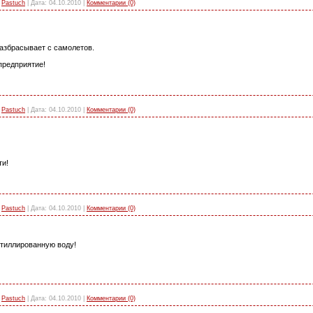
Pastuch
|
Дата:
04.10.2010
|
Комментарии (0)
разбрасывает с самолетов.
предприятие!
Pastuch
|
Дата:
04.10.2010
|
Комментарии (0)
ти!
Pastuch
|
Дата:
04.10.2010
|
Комментарии (0)
стиллированную воду!
Pastuch
|
Дата:
04.10.2010
|
Комментарии (0)