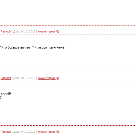
Pastuch
|
Дата:
04.10.2010
|
Комментарии (0)
"Кто больше выпьет!" - говорит муж жене.
Pastuch
|
Дата:
04.10.2010
|
Комментарии (0)
 собой!
?
Pastuch
|
Дата:
04.10.2010
|
Комментарии (0)