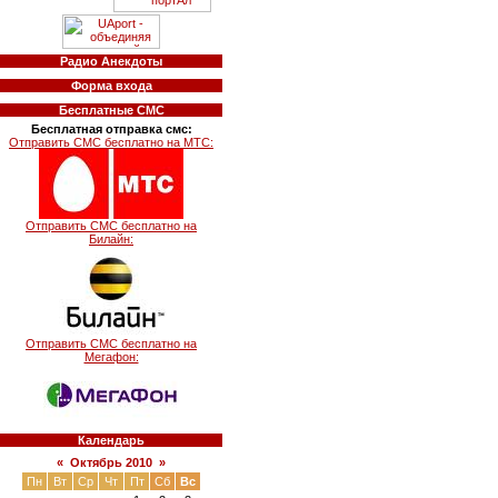
Радио Анекдоты
Форма входа
Бесплатные СМС
Бесплатная отправка смс:
Отправить СМС бесплатно на МТС:
Отправить СМС бесплатно на
Билайн:
Отправить СМС бесплатно на
Мегафон:
Календарь
«
Октябрь 2010
»
Пн
Вт
Ср
Чт
Пт
Сб
Вс