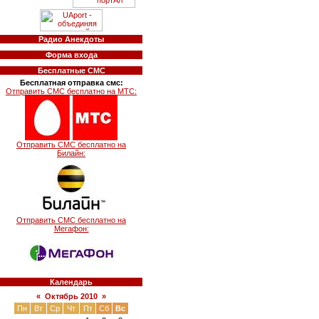
Радио Анекдоты
Форма входа
Бесплатные СМС
Бесплатная отправка смс:
Отправить СМС бесплатно на МТС:
Отправить СМС бесплатно на
Билайн:
Отправить СМС бесплатно на
Мегафон:
Календарь
«
Октябрь 2010
»
Пн
Вт
Ср
Чт
Пт
Сб
Вс