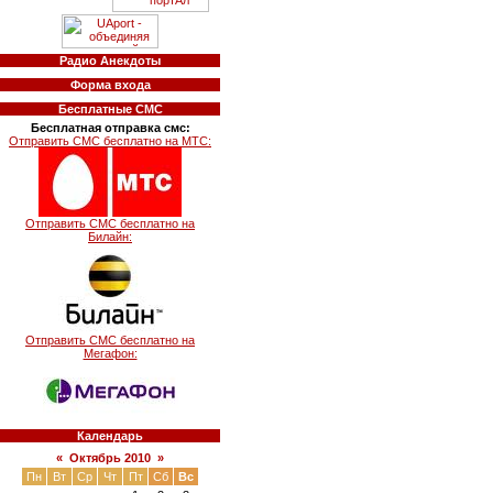
Радио Анекдоты
Форма входа
Бесплатные СМС
Бесплатная отправка смс:
Отправить СМС бесплатно на МТС:
Отправить СМС бесплатно на
Билайн:
Отправить СМС бесплатно на
Мегафон:
Календарь
«
Октябрь 2010
»
Пн
Вт
Ср
Чт
Пт
Сб
Вс