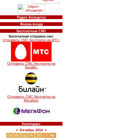
Радио Анекдоты
Форма входа
Бесплатные СМС
Бесплатная отправка смс:
Отправить СМС бесплатно на МТС:
Отправить СМС бесплатно на
Билайн:
Отправить СМС бесплатно на
Мегафон:
Календарь
«
Октябрь 2010
»
Пн
Вт
Ср
Чт
Пт
Сб
Вс