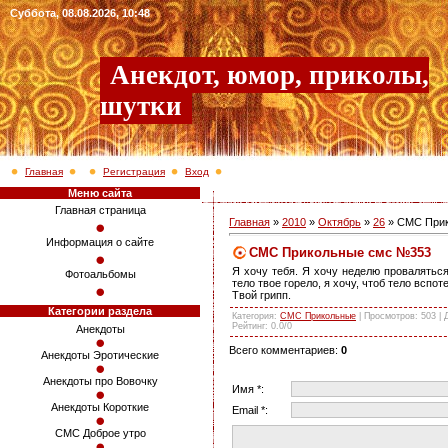
Суббота, 08.08.2026, 10:48
Анекдот, юмор, приколы,
шутки
Главная
Регистрация
Вход
Меню сайта
Главная страница
Главная
»
2010
»
Октябрь
»
26
» СМС При
Информация о сайте
СМС Прикольные смс №353
Я хочу тебя. Я хочу неделю проваляться 
Фотоальбомы
тело твое горело, я хочу, чтоб тело вспо
Твой грипп.
Категории раздела
Категория
:
СМС Прикольные
|
Просмотров
: 503 |
Рейтинг
:
0.0
/
0
Анекдоты
Всего комментариев
:
0
Анекдоты Эротические
Анекдоты про Вовочку
Имя *:
Анекдоты Короткие
Email *:
СМС Доброе утро