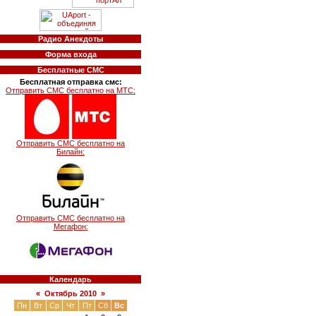
Радио Анекдоты
Форма входа
Бесплатные СМС
Бесплатная отправка смс:
Отправить СМС бесплатно на МТС:
Отправить СМС бесплатно на
Билайн:
Отправить СМС бесплатно на
Мегафон:
Календарь
«
Октябрь 2010
»
Пн
Вт
Ср
Чт
Пт
Сб
Вс