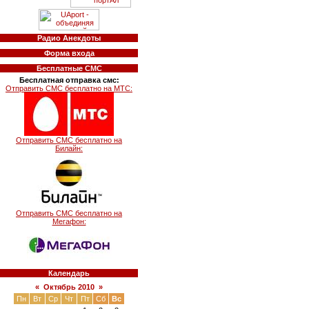
Радио Анекдоты
Форма входа
Бесплатные СМС
Бесплатная отправка смс:
Отправить СМС бесплатно на МТС:
Отправить СМС бесплатно на
Билайн:
Отправить СМС бесплатно на
Мегафон:
Календарь
«
Октябрь 2010
»
Пн
Вт
Ср
Чт
Пт
Сб
Вс