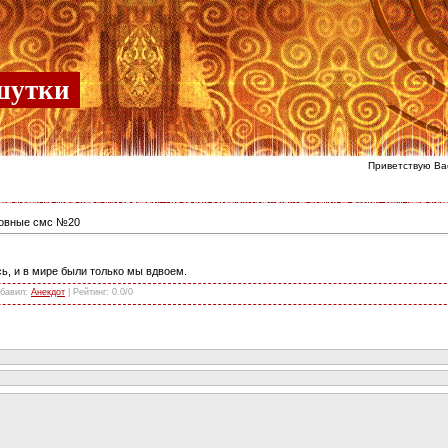
шутки
Приветствую Ва
овные смс №20
сь, и в мире были только мы вдвоем.
бавил
:
Анекдот
|
Рейтинг
:
0.0
/
0