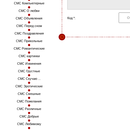
СМС Компьютерные
СМС О любви
Код *:
СМС Объявления
СМС Перед сном
СМС Поздравления
СМС Прикольные
СМС Романтические
СМС картинки
СМС Извинения
СМС Грустные
СМС Скучаю ...
СМС Эротические
СМС Смешные
СМС Пожелания
СМС Различные
СМС Добрые
СМС Любимому