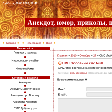
Суббота, 08.08.2026, 02:42
Анекдот, юмор, приколы, 
Главная
Регистрация
Вход
Меню сайта
Главная страница
Главная
»
2010
»
Октябрь
»
27
» СМС Люб
Информация о сайте
СМС Любовные смс №20
Хочу, чтоб все часы на свете остановили
Фотоальбомы
Категория
:
СМС Любовные
|
Просмотров
: 409 |
До
Категории раздела
Всего комментариев
:
0
Анекдоты
Анекдоты Эротические
Имя *:
Email *:
Анекдоты про Вовочку
Анекдоты Короткие
СМС Доброе утро