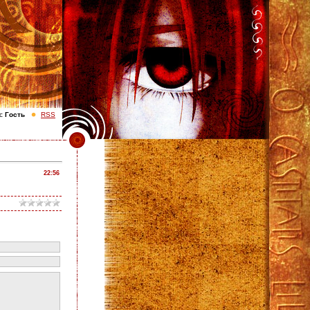
с
Гость
RSS
22:56