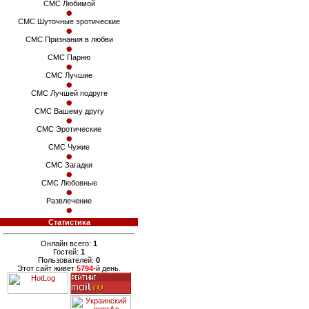
СМС Любимой
СМС Шуточные эротические
СМС Признания в любви
СМС Парню
СМС Лучшие
СМС Лучшей подруге
СМС Вашему другу
СМС Эротические
СМС Чужие
СМС Загадки
СМС Любовные
Развлечение
Статистика
Онлайн всего:
1
Гостей:
1
Пользователей:
0
Этот сайт живет
5794
-й день.