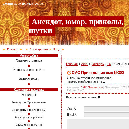
Суббота, 08.08.2026, 23:06
Анекдот, юмор, приколы,
шутки
Главная
Регистрация
Вход
Меню сайта
Главная страница
Главная
»
2010
»
Октябрь
»
26
» СМС При
Информация о сайте
СМС Прикольные смс №383
Я помню страшное мгновенье:
Фотоальбомы
передо мной явилась ты...
Категория
:
СМС Прикольные
|
Просмотров
: 393 |
Категории раздела
Рейтинг
:
0.0
/
0
Анекдоты
Всего комментариев
:
0
Анекдоты Эротические
Имя *:
Анекдоты про Вовочку
Email *:
Анекдоты Короткие
СМС Доброе утро