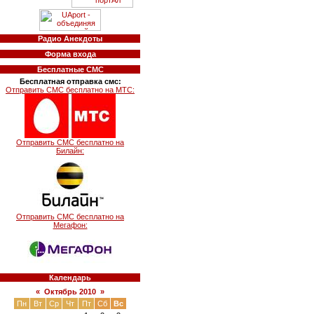
Радио Анекдоты
Форма входа
Бесплатные СМС
Бесплатная отправка смс:
Отправить СМС бесплатно на МТС:
Отправить СМС бесплатно на
Билайн:
Отправить СМС бесплатно на
Мегафон:
Календарь
«
Октябрь 2010
»
Пн
Вт
Ср
Чт
Пт
Сб
Вс