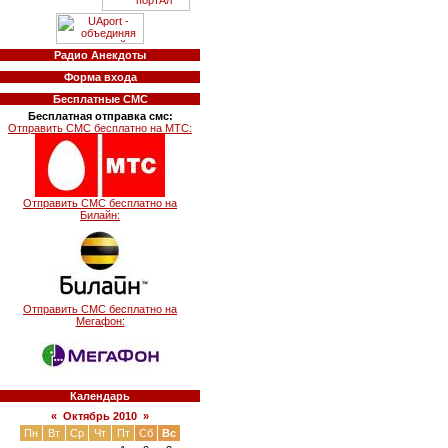
Радио Анекдоты
Форма входа
Бесплатные СМС
Бесплатная отправка смс:
Отправить СМС бесплатно на МТС:
Отправить СМС бесплатно на
Билайн:
Отправить СМС бесплатно на
Мегафон:
Календарь
«
Октябрь 2010
»
Пн
Вт
Ср
Чт
Пт
Сб
Вс