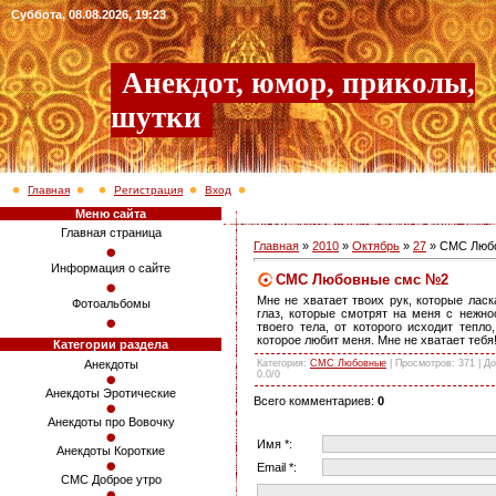
Суббота, 08.08.2026, 19:23
Анекдот, юмор, приколы,
шутки
Главная
Регистрация
Вход
Меню сайта
Главная страница
Главная
»
2010
»
Октябрь
»
27
» СМС Люб
Информация о сайте
СМС Любовные смс №2
Мне не хватает твоих рук, которые ласк
Фотоальбомы
глаз, которые смотрят на меня с нежно
твоего тела, от которого исходит тепло
которое любит меня. Мне не хватает тебя
Категории раздела
Категория
:
СМС Любовные
|
Просмотров
: 371 |
До
Анекдоты
0.0
/
0
Анекдоты Эротические
Всего комментариев
:
0
Анекдоты про Вовочку
Имя *:
Анекдоты Короткие
Email *:
СМС Доброе утро