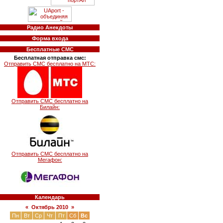
Радио Анекдоты
Форма входа
Бесплатные СМС
Бесплатная отправка смс:
Отправить СМС бесплатно на МТС:
Отправить СМС бесплатно на
Билайн:
Отправить СМС бесплатно на
Мегафон:
Календарь
«
Октябрь 2010
»
Пн
Вт
Ср
Чт
Пт
Сб
Вс