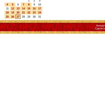
1
2
3
4
5
6
7
8
9
10
11
12
13
14
15
16
17
18
19
20
21
22
23
24
25
26
27
28
29
30
31
Анекдо
Сделат