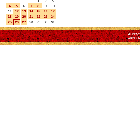
1
2
3
4
5
6
7
8
9
10
11
12
13
14
15
16
17
18
19
20
21
22
23
24
25
26
27
28
29
30
31
Анекдо
Сделат