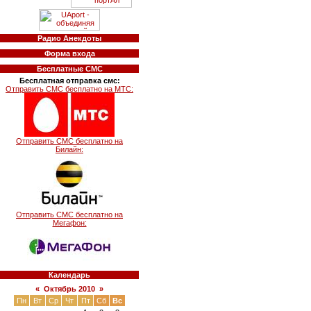
Радио Анекдоты
Форма входа
Бесплатные СМС
Бесплатная отправка смс:
Отправить СМС бесплатно на МТС:
Отправить СМС бесплатно на
Билайн:
Отправить СМС бесплатно на
Мегафон:
Календарь
«
Октябрь 2010
»
Пн
Вт
Ср
Чт
Пт
Сб
Вс