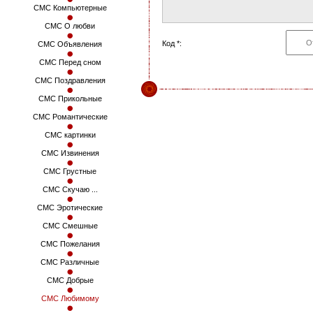
СМС Компьютерные
СМС О любви
Код *:
СМС Объявления
СМС Перед сном
СМС Поздравления
СМС Прикольные
СМС Романтические
СМС картинки
СМС Извинения
СМС Грустные
СМС Скучаю ...
СМС Эротические
СМС Смешные
СМС Пожелания
СМС Различные
СМС Добрые
СМС Любимому