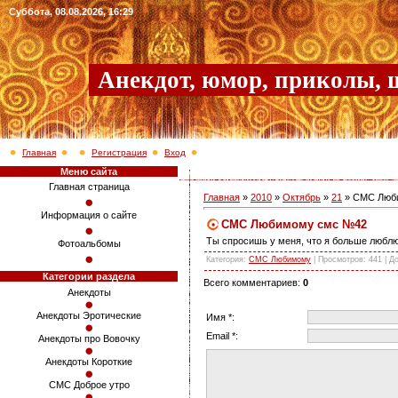
Суббота, 08.08.2026, 16:29
Анекдот, юмор, приколы, 
Главная
Регистрация
Вход
Меню сайта
Главная страница
Главная
»
2010
»
Октябрь
»
21
» СМС Люб
Информация о сайте
СМС Любимому смс №42
Ты спросишь у меня, что я больше люблю 
Фотоальбомы
Категория
:
СМС Любимому
|
Просмотров
: 441 |
Д
Категории раздела
Всего комментариев
:
0
Анекдоты
Анекдоты Эротические
Имя *:
Email *:
Анекдоты про Вовочку
Анекдоты Короткие
СМС Доброе утро