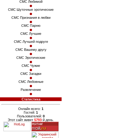
СМС Любимой
СМС Шуточные эротические
СМС Признания в любви
СМС Парню
СМС Лучшие
СМС Лучшей подруге
СМС Вашему другу
СМС Эротические
СМС Чужие
СМС Загадки
СМС Любовные
Развлечение
Статистика
Онлайн всего:
1
Гостей:
1
Пользователей:
0
Этот сайт живет
5793
-й день.