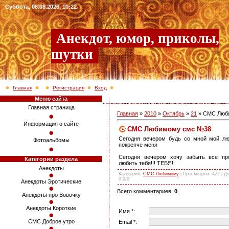
Суббота, 08.08.2026, 10:22
Анекдот, юмор, приколы,
шутки
Главная
Регистрация
Вход
Меню сайта
Главная страница
Главная
»
2010
»
Октябрь
»
21
» СМС Люб
Информация о сайте
СМС Любимому смс №38
Сегодня вечером будь со мной мой л
Фотоальбомы
покрепче меня
Сегодня вечером хочу забыть все пр
Категории раздела
любить тебя!!! ТЕБЯ!
Анекдоты
Категория
:
СМС Любимому
|
Просмотров
: 422 |
Д
0.0
/
0
Анекдоты Эротические
Всего комментариев
:
0
Анекдоты про Вовочку
Анекдоты Короткие
Имя *:
СМС Доброе утро
Email *: